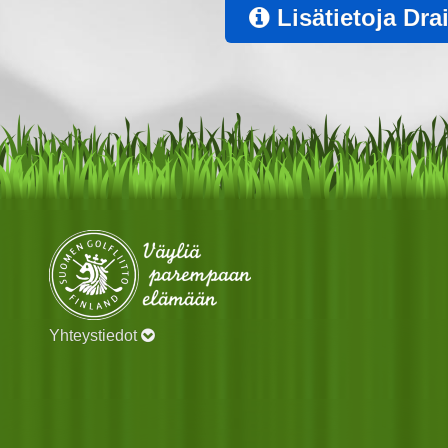
Lisätietoja Dra
Yhteystiedot